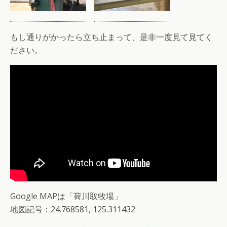
もし通りがかったら立ち止まって、是非一度見て見てく
ださい。
Google MAPは「荷川取牧場」
地図記号：24.768581, 125.311432