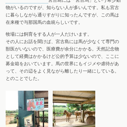
宮古島には「宮古馬」という希少動
物がいるのですが、知らない人が多いんです。私も宮古
に暮らしながら通りすがりに知ったんですが、この馬は
在来種で与那国馬の血統らしいです。
牧場には飼育をする人が一人だけいます。
その人にお話を聞けば、宮古島には馬が少なくて専門の
獣医がいないので、医療費が余分にかかる。天然記念物
として経費はかかるけど公的予算は少ないので、ここに
募金箱をおいています。馬の世界にもイジメや虐待があ
って、その辺をよく見ながら離したり一緒にしている。
とのことでした。