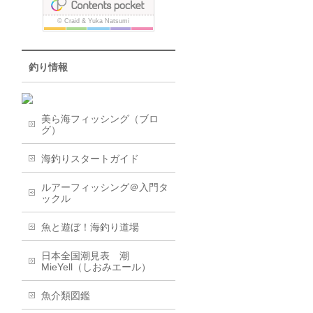
釣り情報
美ら海フィッシング（ブロ
グ）
海釣りスタートガイド
ルアーフィッシング＠入門タ
ックル
魚と遊ぼ！海釣り道場
日本全国潮見表 潮
MieYell（しおみエール）
魚介類図鑑