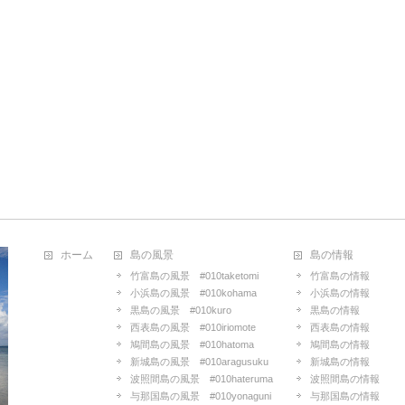
ホーム
島の風景
島の情報
竹富島の風景 #010taketomi
竹富島の情報
小浜島の風景 #010kohama
小浜島の情報
黒島の風景 #010kuro
黒島の情報
西表島の風景 #010iriomote
西表島の情報
鳩間島の風景 #010hatoma
鳩間島の情報
新城島の風景 #010aragusuku
新城島の情報
波照間島の風景 #010hateruma
波照間島の情報
与那国島の風景 #010yonaguni
与那国島の情報