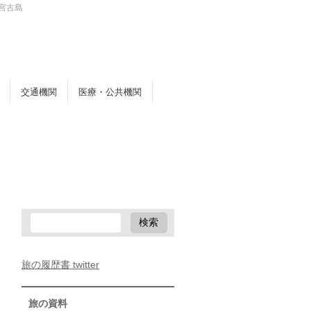
宮古島
交通機関
医療・公共機関
旅の履歴書 twitter
旅の資料