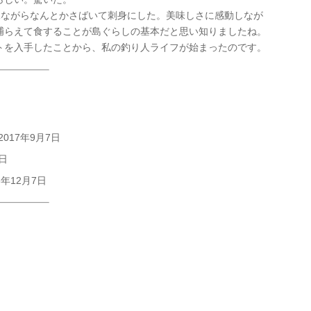
eを見ながらなんとかさばいて刺身にした。美味しさに感動しなが
捕らえて食することが島ぐらしの基本だと思い知りましたね。
トを入手したことから、私の釣り人ライフが始まったのです。
2017年9月7日
7日
6年12月7日