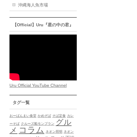
沖縄海人魚市場
【Official】Uru『星の中の君』
Uru Official YouTube Channel
タグ一覧
おーばんまい食堂
かめぞば
そば定食
カレ
グル
ーそば
クルーズ船モンブラン
コラム
メ
ネオン照明
ネオン