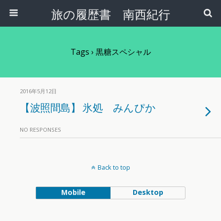
旅の履歴書 南西紀行
Tags › 黒糖スペシャル
2016年5月12日
【波照間島】 氷処 みんぴか
NO RESPONSES
Back to top
Mobile
Desktop