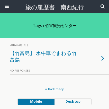
旅の履歴書 南西紀行
Tags › 竹富観光センター
2016年4月11日
【竹富島】 水牛車でまわる竹
富島
NO RESPONSES
Back to top
Mobile
Desktop