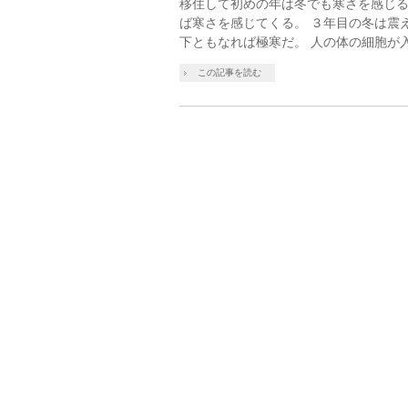
移住して初めの年は冬でも寒さを感じる
ば寒さを感じてくる。 ３年目の冬は震
下ともなれば極寒だ。 人の体の細胞が
この記事を読む