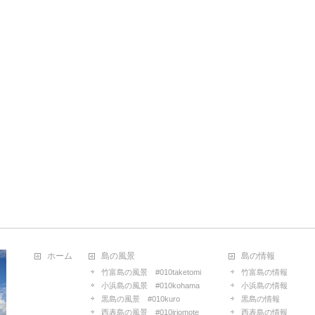
ホーム
島の風景
島の情報
竹富島の風景 #010taketomi
竹富島の情報
小浜島の風景 #010kohama
小浜島の情報
黒島の風景 #010kuro
黒島の情報
西表島の風景 #010iriomote
西表島の情報