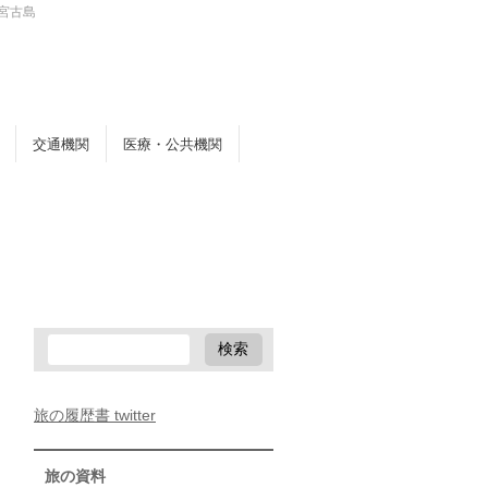
宮古島
交通機関
医療・公共機関
旅の履歴書 twitter
旅の資料