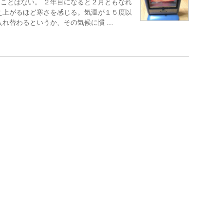
ことはない。 ２年目になると２月ともなれ
え上がるほど寒さを感じる。気温が１５度以
入れ替わるというか、その気候に慣 …