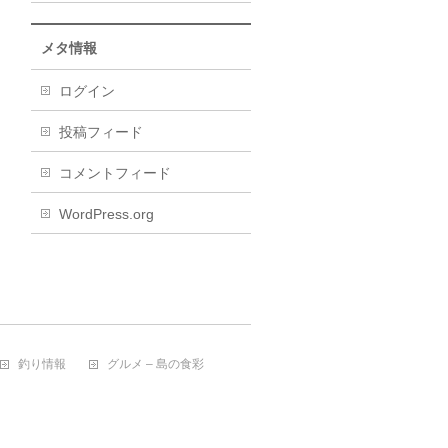
メタ情報
ログイン
投稿フィード
コメントフィード
WordPress.org
釣り情報
グルメ – 島の食彩