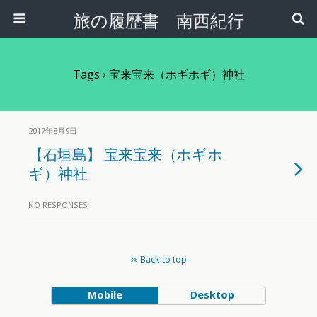
旅の履歴書 南西紀行
Tags › 宝来宝来（ホギホギ）神社
2017年8月9日
【石垣島】 宝来宝来（ホギホ
ギ）神社
NO RESPONSES
Back to top
Mobile
Desktop