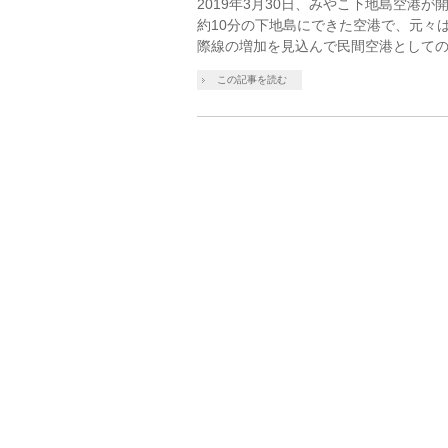
2019年3月30日、みやこ下地島空港
約10分の下地島にできた空港で、元々
際線の増加を見込んで民間空港としての
この記事を読む