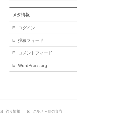
メタ情報
ログイン
投稿フィード
コメントフィード
WordPress.org
釣り情報
グルメ – 島の食彩