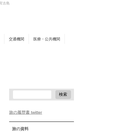
宮古島
交通機関
医療・公共機関
旅の履歴書 twitter
旅の資料