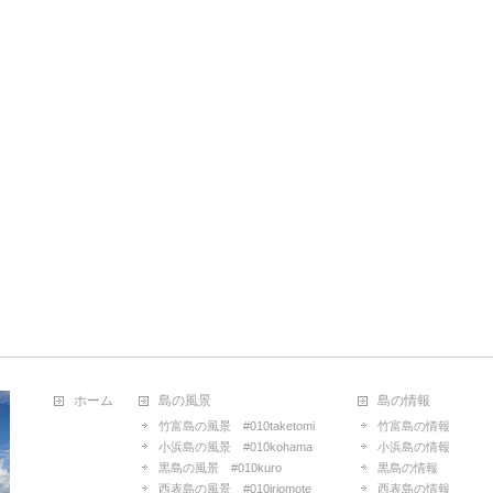
ホーム
島の風景
島の情報
竹富島の風景 #010taketomi
竹富島の情報
小浜島の風景 #010kohama
小浜島の情報
黒島の風景 #010kuro
黒島の情報
西表島の風景 #010iriomote
西表島の情報