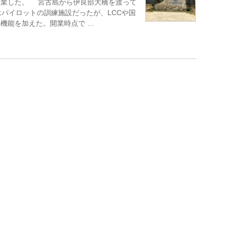
が開業した。 宮古島から伊良部大橋を渡って
はパイロットの訓練施設だったが、LCCや国
機能を加えた。開業時点で …