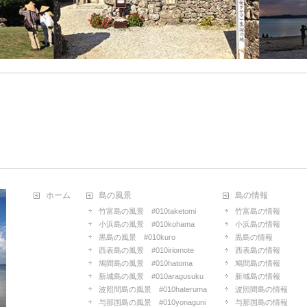
ホーム
島の風景
島の情報
竹富島の風景 #010taketomi
竹富島の情報
小浜島の風景 #010kohama
小浜島の情報
黒島の風景 #010kuro
黒島の情報
西表島の風景 #010iriomote
西表島の情報
鳩間島の風景 #010hatoma
鳩間島の情報
新城島の風景 #010aragusuku
新城島の情報
波照間島の風景 #010hateruma
波照間島の情報
与那国島の風景 #010yonaguni
与那国島の情報