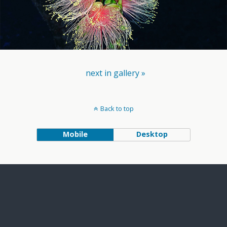
next in gallery »
Back to top
Mobile
Desktop