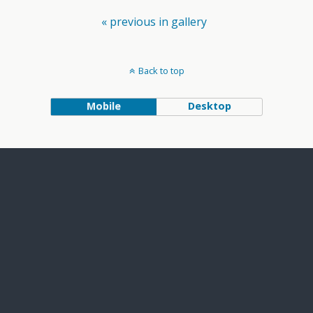
« previous in gallery
Back to top
Mobile
Desktop