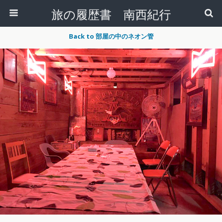
旅の履歴書 南西紀行
Back to 部屋の中のネオン管