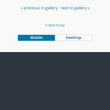
« previous in gallery
next in gallery »
Back to top
Mobile
Desktop