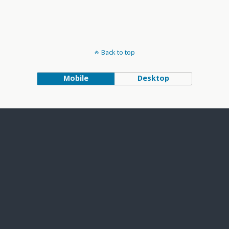
Back to top
Mobile
Desktop