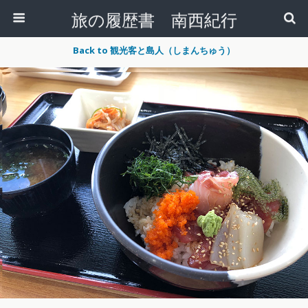
旅の履歴書 南西紀行
Back to 観光客と島人（しまんちゅう）