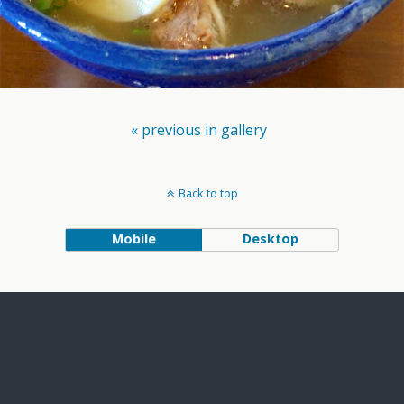
« previous in gallery
Back to top
Mobile
Desktop