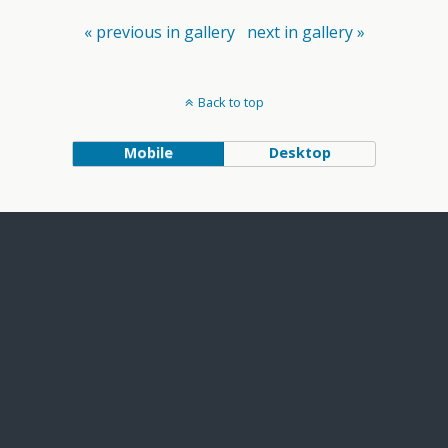
« previous in gallery
next in gallery »
Back to top
Mobile
Desktop