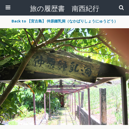
旅の履歴書 南西紀行
Back to 【宮古島】 仲原鍾乳洞（なかばりしょうにゅうどう）