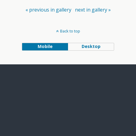
« previous in gallery
next in gallery »
Back to top
Mobile
Desktop