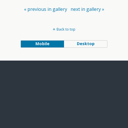
« previous in gallery
next in gallery »
Back to top
Mobile
Desktop