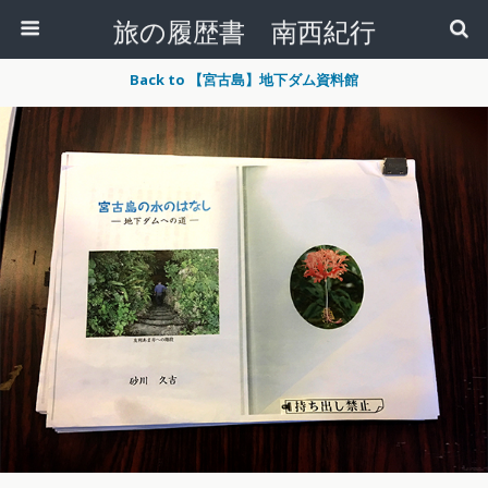
旅の履歴書 南西紀行
Back to 【宮古島】地下ダム資料館