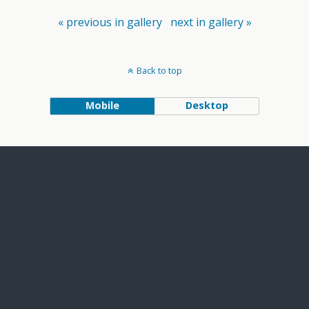
« previous in gallery
next in gallery »
Back to top
Mobile
Desktop