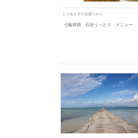
とりあえず５店盛りから
七輪焼鶏 石垣うっとり メニュー