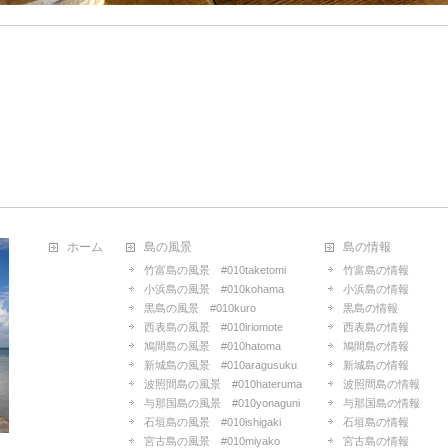
ホーム
島の風景
島の情報
竹富島の風景 #010taketomi
竹富島の情報
小浜島の風景 #010kohama
小浜島の情報
黒島の風景 #010kuro
黒島の情報
西表島の風景 #010iriomote
西表島の情報
鳩間島の風景 #010hatoma
鳩間島の情報
新城島の風景 #010aragusuku
新城島の情報
波照間島の風景 #010hateruma
波照間島の情報
与那国島の風景 #010yonaguni
与那国島の情報
石垣島の風景 #010ishigaki
石垣島の情報
宮古島の風景 #010miyako
宮古島の情報