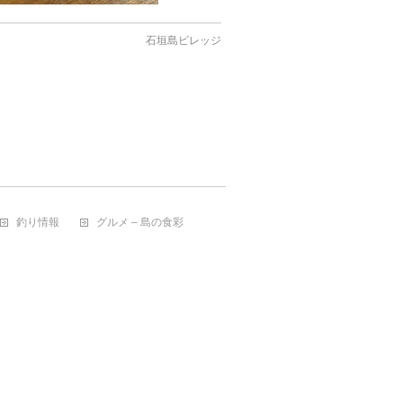
石垣島ビレッジ
釣り情報
グルメ – 島の食彩