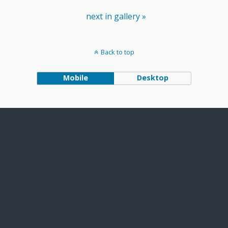
next in gallery »
Back to top
Mobile
Desktop