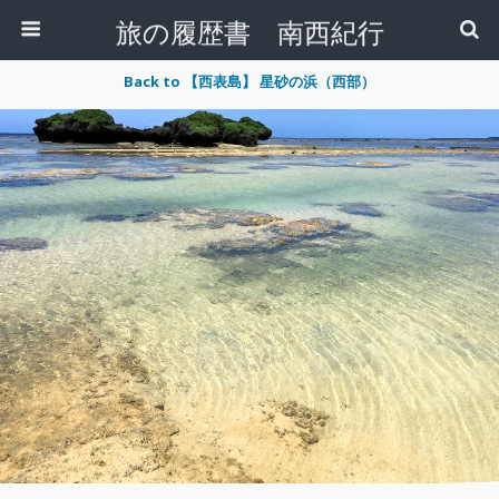
旅の履歴書 南西紀行
Back to 【西表島】 星砂の浜（西部）