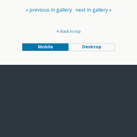
« previous in gallery
next in gallery »
Back to top
Mobile
Desktop