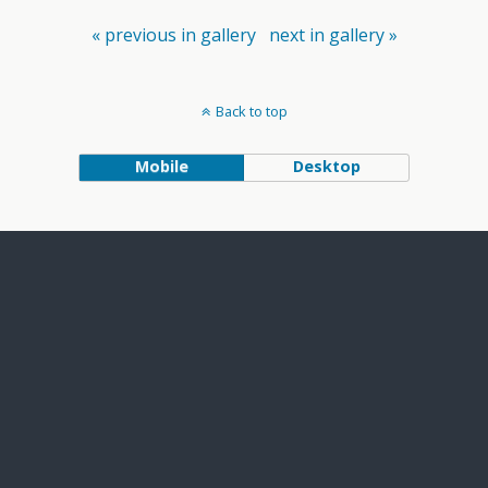
« previous in gallery
next in gallery »
Back to top
Mobile
Desktop